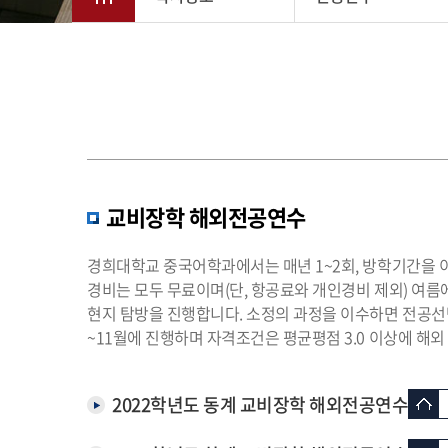
교비장학 해외전공연수
경희대학교 중국어학과에서는 매년 1~2회, 방학기간을 
경비는 모두 무료이며(단, 항공료와 개인경비 제외) 여름
현지 탐방을 진행합니다. 소정의 과정을 이수하면 전공선택 
~11월에 진행하며 자격조건은 평균평점 3.0 이상에 해
2022학년도 동계 교비장학 해외전공연수