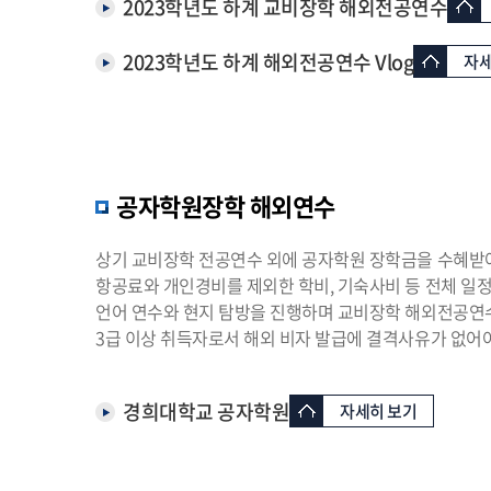
2023학년도 하계 교비장학 해외전공연수
2023학년도 하계 해외전공연수 Vlog
자세
공자학원장학 해외연수
상기 교비장학 전공연수 외에 공자학원 장학금을 수혜받아
항공료와 개인경비를 제외한 학비, 기숙사비 등 전체 일정
언어 연수와 현지 탐방을 진행하며 교비장학 해외전공연수와
3급 이상 취득자로서 해외 비자 발급에 결격사유가 없어야
경희대학교 공자학원
자세히 보기