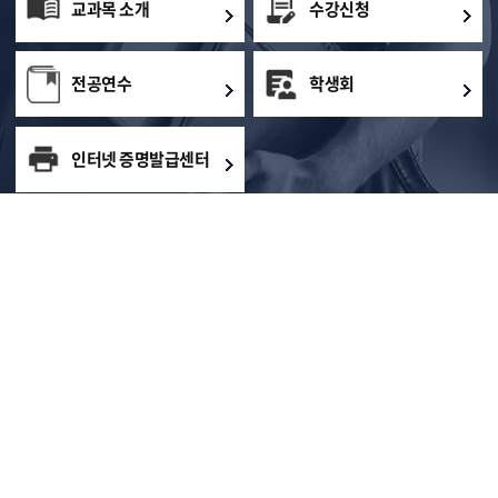
교과목 소개
수강신청
전공연수
학생회
인터넷 증명발급센터