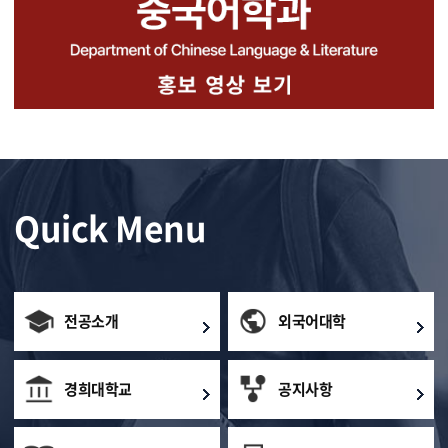
Quick Menu
전공소개
외국어대학
경희대학교
공지사항