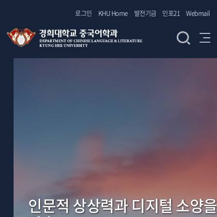
로그인
KHU Home
발전기금
인포21
Webmail
인문적 상상력과 디지털 소양