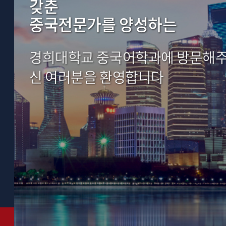
갖춘
중국전문가를 양성하는
경희대학교 중국어학과에 방문해
신 여러분을 환영합니다